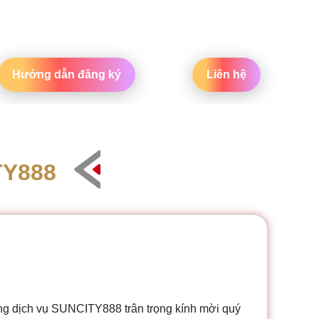
Hướng dẫn đăng ký
Liên hệ
TY888
ợng dịch vụ SUNCITY888 trân trọng kính mời quý