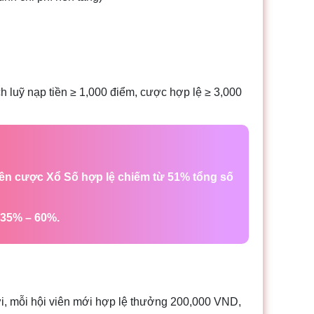
ch luỹ nạp tiền ≥ 1,000 điểm, cược hợp lệ ≥ 3,000
 tiền cược Xổ Số hợp lệ chiếm từ 51% tổng số
 35% – 60%.
mới, mỗi hội viên mới hợp lệ thưởng 200,000 VND,