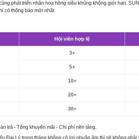
 cùng phát triển nhận hoa hồng siêu khủng không giới hạn. SUN
hi có thông báo mới nhất.
Hội viên hợp lệ
3+
5+
10+
20+
30+
n trả - Tổng khuyến mãi - Chi phí nền tảng.
ếu Đại Lý trong tháng không có lợi nhuận âm thì sẽ không phải t