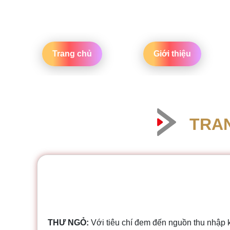
Trang chủ
Giới thiệu
TRAN
THƯ NGỎ:
Với tiêu chí đem đến nguồn thu nhập 