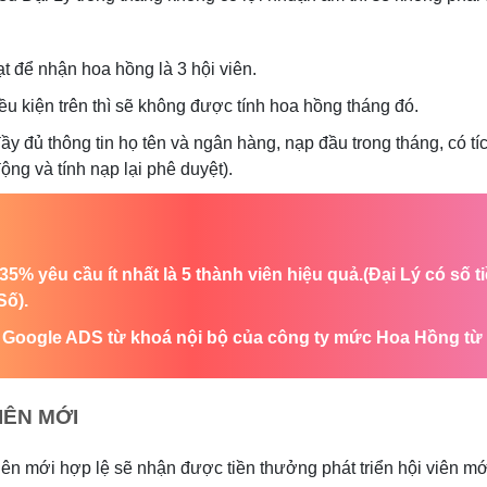
ạt để nhận hoa hồng là 3 hội viên.
u kiện trên thì sẽ không được tính hoa hồng tháng đó.
ầy đủ thông tin họ tên và ngân hàng, nạp đầu trong tháng, có tí
ộng và tính nạp lại phê duyệt).
35% yêu cầu ít nhất là 5 thành viên hiệu quả.(Đại Lý có số
Số).
o Google ADS từ khoá nội bộ của công ty mức Hoa Hồng từ
IÊN MỚI
 viên mới hợp lệ sẽ nhận được tiền thưởng phát triển hội viên 