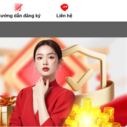
ướng dẫn đăng ký
Liên hệ